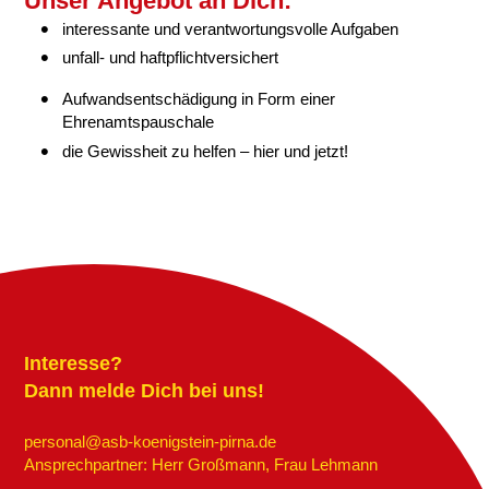
Unser Angebot an Dich:
interessante und verantwortungsvolle Aufgaben
unfall- und haftpflichtversichert
Aufwandsentschädigung in Form einer
Ehrenamtspauschale
die Gewissheit zu helfen – hier und jetzt!
Interesse?
Dann melde Dich bei uns!
personal@asb-koenigstein-pirna.de
Ansprechpartner: Herr Großmann, Frau Lehmann