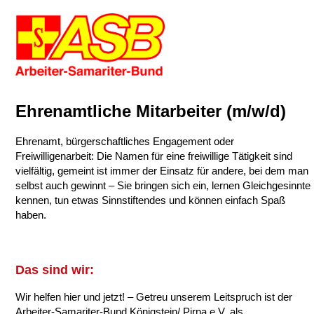
Ehrenamtliche Mitarbeiter (m/w/d)
Ehrenamt, bürgerschaftliches Engagement oder
Freiwilligenarbeit: Die Namen für eine freiwillige Tätigkeit sind
vielfältig, gemeint ist immer der Einsatz für andere, bei dem man
selbst auch gewinnt – Sie bringen sich ein, lernen Gleichgesinnte
kennen, tun etwas Sinnstiftendes und können einfach Spaß
haben.
Das sind wir:
Wir helfen hier und jetzt! – Getreu unserem Leitspruch ist der
Arbeiter-Samariter-Bund Königstein/ Pirna e.V. als