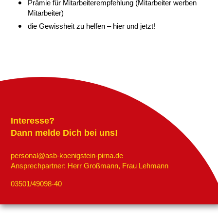
Prämie für Mitarbeiterempfehlung (Mitarbeiter werben
Mitarbeiter)
die Gewissheit zu helfen – hier und jetzt!
Interesse?
Dann melde Dich bei uns!
personal@asb-koenigstein-pirna.de
Ansprechpartner: Herr Großmann, Frau Lehmann
03501/49098-40